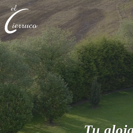
Tu aloj