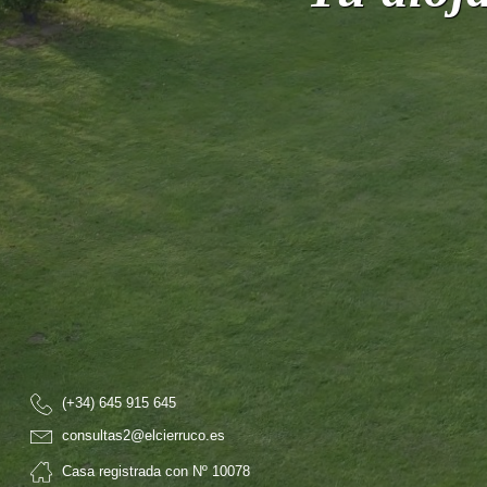
(+34) 645 915 645
consultas2@elcierruco.es
Casa registrada con Nº 10078