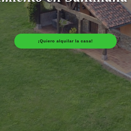
¡Quiero alquilar la casa!