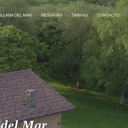
ILLANA DEL MAR
RESERVAS
TARIFAS
CONTACTO
 del Mar