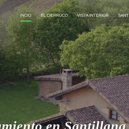
INCIO
EL CIERRUCO
VISTA INTERIOR
SANT
amiento en Santillana